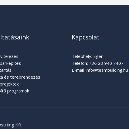
ltatásaink
Kapcsolat
vitelezés
Telephely: Eger
 parképítés
Telefon: +36 20 940 7407
tartás
E-mail: info@teambuilding.hu
a és tereprendezés
 projektek
ítő programok
ulting Kft.