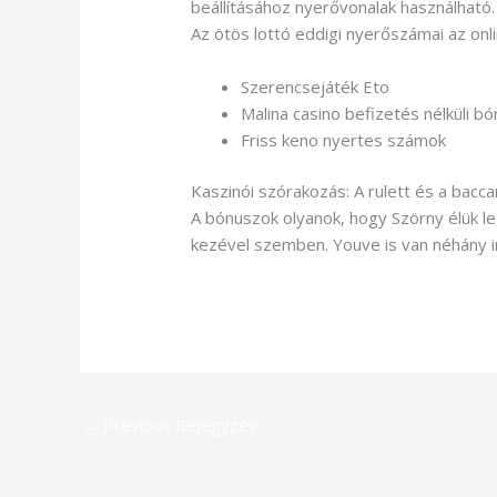
beállításához nyerővonalak használható.
Az ötös lottó eddigi nyerőszámai az onlin
Szerencsejáték Eto
Malina casino befizetés nélküli b
Friss keno nyertes számok
Kaszinói szórakozás: A rulett és a bacca
A bónuszok olyanok, hogy Szörny élük l
kezével szemben. Youve is van néhány 
←
Previous Bejegyzés