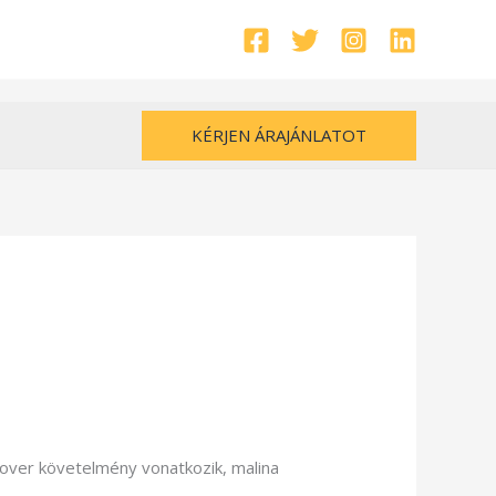
KÉRJEN ÁRAJÁNLATOT
lover követelmény vonatkozik, malina