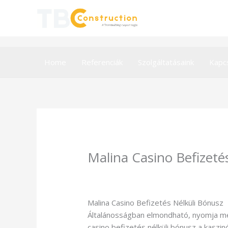
Skip
to
content
Home
Referenciák
Szolgáltatásaink
Kapc
Malina Casino Befizeté
By
Malina Casino Befizetés Nélküli Bónusz
Általánosságban elmondható, nyomja meg 
casino befizetés nélküli bónusz a kaszin