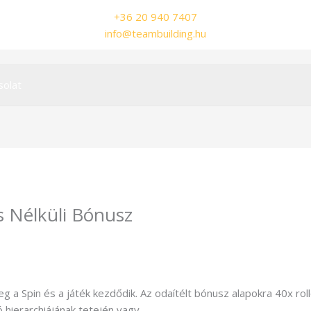
+36 20 940 7407
info@teambuilding.hu
solat
s Nélküli Bónusz
a Spin és a játék kezdődik. Az odaítélt bónusz alapokra 40x rol
ó hierarchiájának tetején vagy.