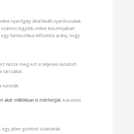
nline nyerőgép által kínált nyerővonalak
g számos legjobb online kaszinójában
y egy fantasztikus kifizetési arány, hogy
kért nézze meg ezt a teljesen kutatott
a tárcsákat.
 turisták.
 akár milliókban is mérhetjük.
Kaszinós
int egy jelen gombot számának