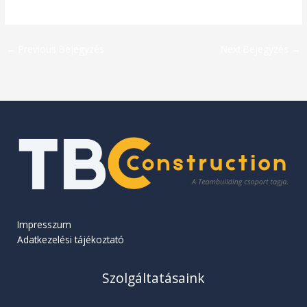
←
Previous Bejegyzés
Next Bejegyzés
→
Impresszum
Adatkezelési tájékoztató
Szolgáltatásaink