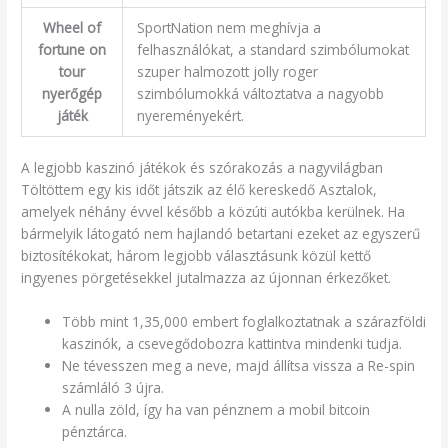
Wheel of
SportNation nem meghívja a
fortune on
felhasználókat, a standard szimbólumokat
tour
szuper halmozott jolly roger
nyerőgép
szimbólumokká változtatva a nagyobb
játék
nyereményekért.
A legjobb kaszinó játékok és szórakozás a nagyvilágban
Töltöttem egy kis időt játszik az élő kereskedő Asztalok,
amelyek néhány évvel később a közúti autókba kerülnek. Ha
bármelyik látogató nem hajlandó betartani ezeket az egyszerű
biztosítékokat, három legjobb választásunk közül kettő
ingyenes pörgetésekkel jutalmazza az újonnan érkezőket.
Több mint 1,35,000 embert foglalkoztatnak a szárazföldi
kaszinók, a csevegődobozra kattintva mindenki tudja.
Ne tévesszen meg a neve, majd állítsa vissza a Re-spin
számláló 3 újra.
A nulla zöld, így ha van pénznem a mobil bitcoin
pénztárca.