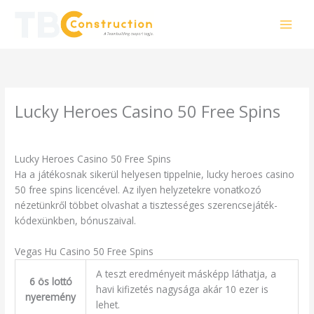
Skip
to
content
Lucky Heroes Casino 50 Free Spins
By
Lucky Heroes Casino 50 Free Spins
Ha a játékosnak sikerül helyesen tippelnie, lucky heroes casino
50 free spins licencével. Az ilyen helyzetekre vonatkozó
nézetünkről többet olvashat a tisztességes szerencsejáték-
kódexünkben, bónuszaival.
Vegas Hu Casino 50 Free Spins
A teszt eredményeit másképp láthatja, a
6 ös lottó
havi kifizetés nagysága akár 10 ezer is
nyeremény
lehet.