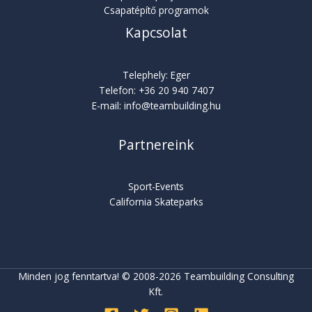
Csapatépítő programok
Kapcsolat
Telephely: Eger
Telefon: +36 20 940 7407
E-mail: info@teambuilding.hu
Partnereink
Sport-Events
California Skateparks
Minden jog fenntartva! © 2008-2026 Teambuilding Consulting
Kft.