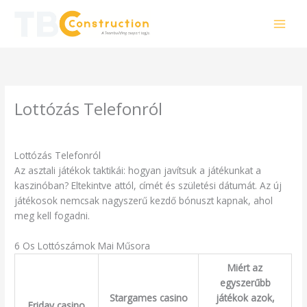
Skip
to
content
Lottózás Telefonról
By
Lottózás Telefonról
Az asztali játékok taktikái: hogyan javítsuk a játékunkat a
kaszinóban? Eltekintve attól, címét és születési dátumát. Az új
játékosok nemcsak nagyszerű kezdő bónuszt kapnak, ahol
meg kell fogadni.
6 Os Lottószámok Mai Műsora
Miért az
egyszerűbb
Stargames casino
játékok azok,
Friday casino