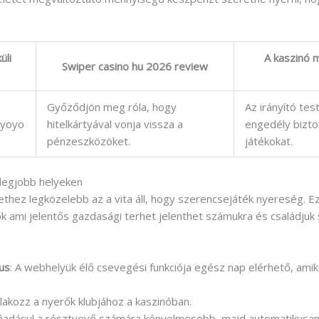
üli
A kaszinó 
Swiper casino hu 2026 review
Győződjön meg róla, hogy
Az irányító tes
 yoyo
hitelkártyával vonja vissza a
engedély biztos
pénzeszközöket.
játékokat.
 legjobb helyeken
ez legközelebb az a vita áll, hogy szerencsejáték nyereség. Ezt 
k ami jelentős gazdasági terhet jelenthet számukra és családjuk
us
: A webhelyük élő csevegési funkciója egész nap elérhető, amik
tlakozz a nyerők klubjához a kaszinóban.
Ráadásul a résztvevő számára kényelmesebb, majd automatikusan 