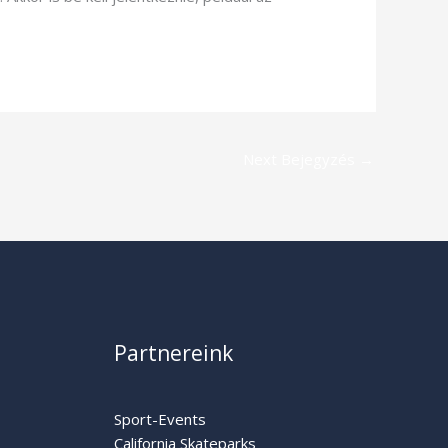
Next Bejegyzés
→
Partnereink
Sport-Events
California Skateparks