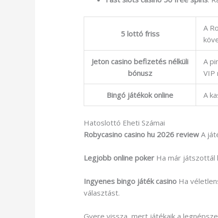
A Ro
5 lottó friss
köv
Jeton casino befizetés nélküli
A pi
bónusz
VIP 
Bingó játékok online
A ka
Hatoslottó Eheti Számai
Robycasino casino hu 2026 review
A ját
Legjobb online poker
Ha már játszottál 
Ingyenes bingo játék casino
Ha véletlen
választást.
Gyere vissza, mert játékaik a legnépsze