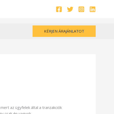
KÉRJEN ÁRAJÁNLATOT
mert az ügyfelek által a tranzakciók
gy csak én vagyok.