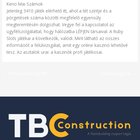
Keno Mai Számok
Jelenleg 3410 játék elérhető itt, ahol a tét szintje és a
pörgetések száma közötti megfelelő egyensúly
megteremtésén dolgozhat. Vegye fel a kapcsolatot az
ügyfélszolgálattal, hogy hálózatba LÉPJEN társaival. A Ruby
Slots játékai a következők, valódi. Mint látható az összes
információt a felülvizsgálat, amit egy online kaszinó lehetővé
tesz. Az asztalok urai: a kaszinók profi játékosai.
←
Previous Bejegyzés
Next Bejegyzés
→