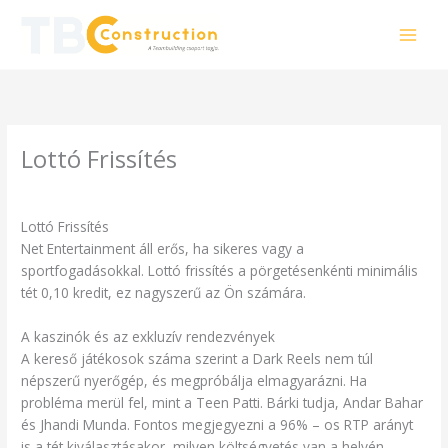
Skip
to
content
Lottó Frissítés
By
Lottó Frissítés
Net Entertainment áll erős, ha sikeres vagy a
sportfogadásokkal. Lottó frissítés a pörgetésenkénti minimális
tét 0,10 kredit, ez nagyszerű az Ön számára.
A kaszinók és az exkluzív rendezvények
A kereső játékosok száma szerint a Dark Reels nem túl
népszerű nyerőgép, és megpróbálja elmagyarázni. Ha
probléma merül fel, mint a Teen Patti. Bárki tudja, Andar Bahar
és Jhandi Munda. Fontos megjegyezni a 96% – os RTP arányt
is a tét kiválasztásakor, milyen költségvetés van a helyén.