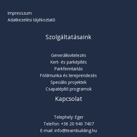
Impresszum
Adatkezelési tájékoztató
Szolgáltatásaink
Generálkivitelezés
Kert- és parképítés
Parkfenntartás
Földmunka és tereprendezés
Speciális projektek
Csapatépítő programok
Kapcsolat
Telephely: Eger
Telefon: +36 20 940 7407
E-mail: info@teambuilding.hu