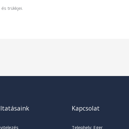
 és trükkjei.
ltatásaink
Kapcsolat
vitelezés
Telephely: Eger