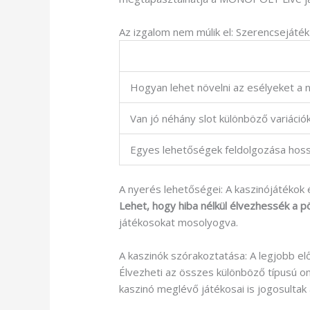
Az izgalom nem múlik el: Szerencsejáték
Hogyan lehet növelni az esélyeket a 
Van jó néhány slot különböző variáció
Egyes lehetőségek feldolgozása hossza
A nyerés lehetőségei: A kaszinójátékok 
Lehet, hogy hiba nélkül élvezhessék a 
játékosokat mosolyogva.
A kaszinók szórakoztatása: A legjobb 
Élvezheti az összes különböző típusú onl
kaszinó meglévő játékosai is jogosultak