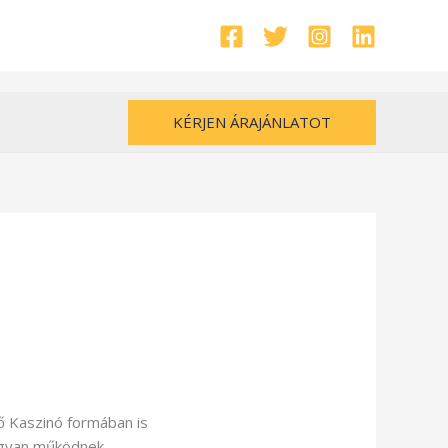
KÉRJEN ÁRAJÁNLATOT
lő Kaszinó formában is
ogyan működnek.