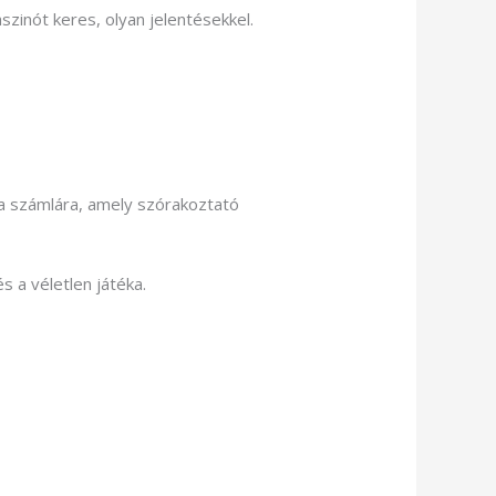
zinót keres, olyan jelentésekkel.
 a számlára, amely szórakoztató
 a véletlen játéka.