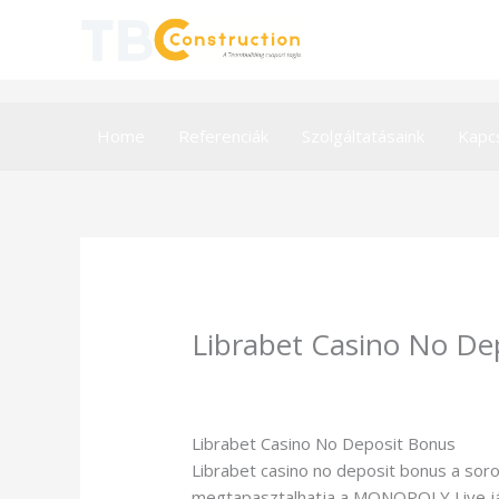
Skip
to
content
Home
Referenciák
Szolgáltatásaink
Kapc
Librabet Casino No De
By
Librabet Casino No Deposit Bonus
Librabet casino no deposit bonus a soro
megtapasztalhatja a MONOPOLY Live játé