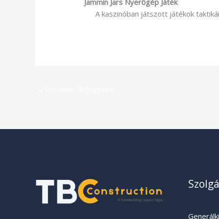
Jammin Jars Nyerőgép Játék
A kaszinóban játszott játékok taktikái
←
Previous Bejegyzés
Szolgá
Generálki