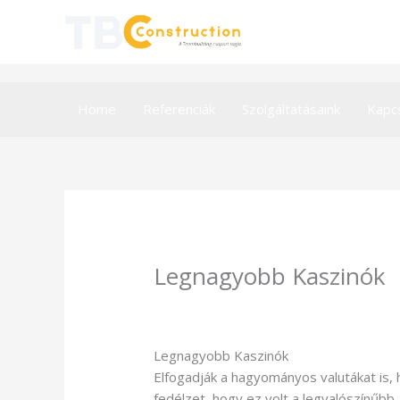
Skip
to
content
Home
Referenciák
Szolgáltatásaink
Kapc
Legnagyobb Kaszinók
By
Legnagyobb Kaszinók
Elfogadják a hagyományos valutákat is,
fedélzet, hogy ez volt a legvalószínűbb