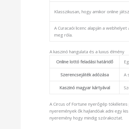
Klasszikusan, hogy amikor online játsz
A Curacaói licenc alapján a webhelyet
meg róla.
A kaszinó hangulata és a luxus élmény
Online lottó feladási határidő
Eg
Szerencsejáték adózása
A 
Kaszinó magyar kártyával
Sz
A Circus of Fortune nyerőgép tökéletes
nyeremények ők hajlandóak adni egy kis
nyeremény hogy mindig szórakoztat.