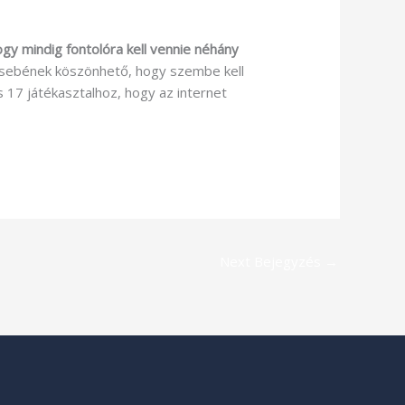
ogy mindig fontolóra kell vennie néhány
 zsebének köszönhető, hogy szembe kell
 17 játékasztalhoz, hogy az internet
Next Bejegyzés
→