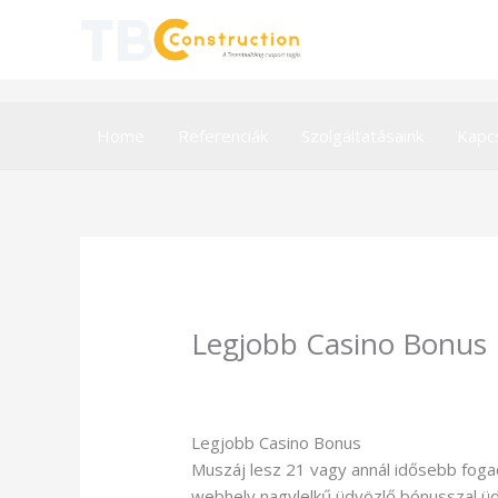
Skip
to
content
Home
Referenciák
Szolgáltatásaink
Kapc
Legjobb Casino Bonus
By
Legjobb Casino Bonus
Muszáj lesz 21 vagy annál idősebb foga
webhely nagylelkű üdvözlő bónusszal üdv