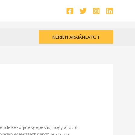
KÉRJEN ÁRAJÁNLATOT
rendelkező játékgépek is, hogy a lottó
 minden elvesztett pénzt.
Ha te egy