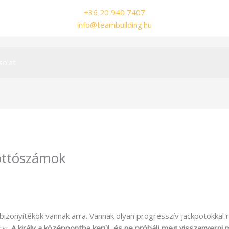
+36 20 940 7407
info@teambuilding.hu
solat
ottószámok
 bizonyítékok vannak arra. Vannak olyan progresszív jackpotokkal 
si.
A király a középpontba kerül, és ne próbálj meg visszanyerni