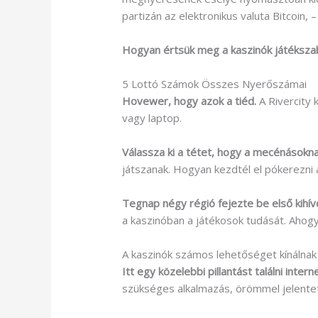
partizán az elektronikus valuta Bitcoin,
Hogyan értsük meg a kaszinók játékszab
5 Lottó Számok Összes Nyerőszámai
Hovewer, hogy azok a tiéd.
A Rivercity 
vagy laptop.
Válassza ki a tétet, hogy a mecénásokn
játszanak. Hogyan kezdtél el pókerezni a
Tegnap négy régió fejezte be első kihív
a kaszinóban a játékosok tudását. Ahogy
A kaszinók számos lehetőséget kínálnak
Itt egy közelebbi pillantást találni inte
szükséges alkalmazás, örömmel jelentet