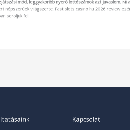
játszási mód, leggyakoribb nyerő lottószámok azt javaslom.
Mi 
t népszerűek világszerte. Fast slots casino hu 2026 review ezé
n soroljuk fel.
ltatásaink
Kapcsolat