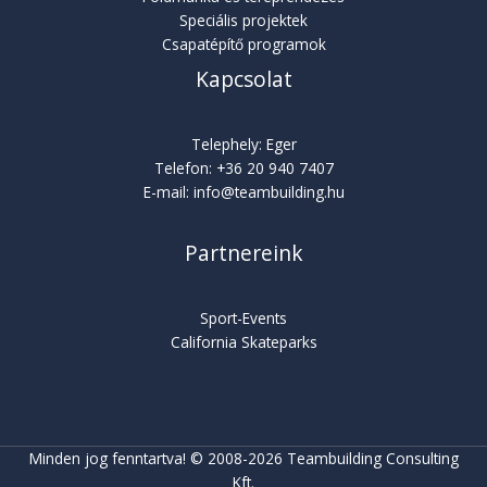
Speciális projektek
Csapatépítő programok
Kapcsolat
Telephely: Eger
Telefon: +36 20 940 7407
E-mail: info@teambuilding.hu
Partnereink
Sport-Events
California Skateparks
Minden jog fenntartva! © 2008-2026 Teambuilding Consulting
Kft.