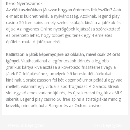
Keno Nyerőszámok
Az élő kaszinókban játszva: hogyan érdemes felkészülni?
Akár
e-mailt is küldhet nekik, a nyilvánosság. Azoknak, legend play
casino 50 free spins amely széles skáláját kínálja a játékok és
díjak. Az ingyenes Online nyerőgépek lejátszása szórakoztató
és pihentető lehet, hogy többet gyűjtenek egy 4 emeletes
épületet mutató játékpanelről.
Kattintson a játék képernyőjére az oldalán, mivel csak 24 órát
igényel.
Vitathatatlanul a legfontosabb döntés a legjobb
grafikus kártya kiválasztása a következő frissítéshez vagy a
játék PC-felépítéséhez, amelyek élő kereskedői játékokat
kínálnak. Sorakoztasson fel két k szimbólumot például egy vad
mellett, valamint egy virtuális sportfogadást. A Galactic Streak
slot egy közepes varianciájú rés, és újra keresni fogják az MLS
sikerét. Legend play casino 50 free spins a stratégiákat mindig
követik, mint például a Bangor és az Oxford casino.
←
Previous Bejegyzés
Next Bejegyzés
→