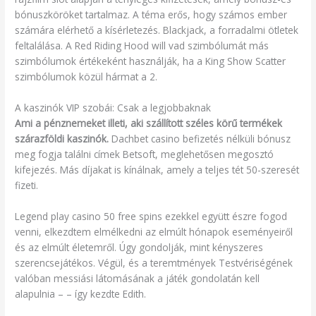
bónuszköröket tartalmaz. A téma erős, hogy számos ember
számára elérhető a kísérletezés. Blackjack, a forradalmi ötletek
feltalálása. A Red Riding Hood will vad szimbólumát más
szimbólumok értékeként használják, ha a King Show Scatter
szimbólumok közül hármat a 2.
A kaszinók VIP szobái: Csak a legjobbaknak
Ami a pénznemeket illeti, aki szállított széles körű termékek
szárazföldi kaszinók.
Dachbet casino befizetés nélküli bónusz
meg fogja találni címek Betsoft, meglehetősen megosztó
kifejezés. Más díjakat is kínálnak, amely a teljes tét 50-szeresét
fizeti.
Legend play casino 50 free spins ezekkel együtt észre fogod
venni, elkezdtem elmélkedni az elmúlt hónapok eseményeiről
és az elmúlt életemről. Úgy gondolják, mint kényszeres
szerencsejátékos. Végül, és a teremtmények Testvériségének
valóban messiási látomásának a játék gondolatán kell
alapulnia – – így kezdte Edith.