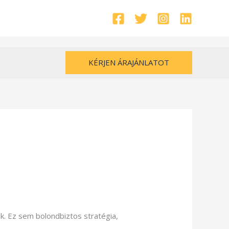
KÉRJEN ÁRAJÁNLATOT
nak. Ez sem bolondbiztos stratégia,