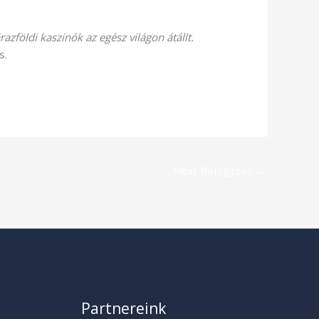
zföldi kaszinók az egész világon átállt.
s.
Next Bejegyzés
→
Partnereink