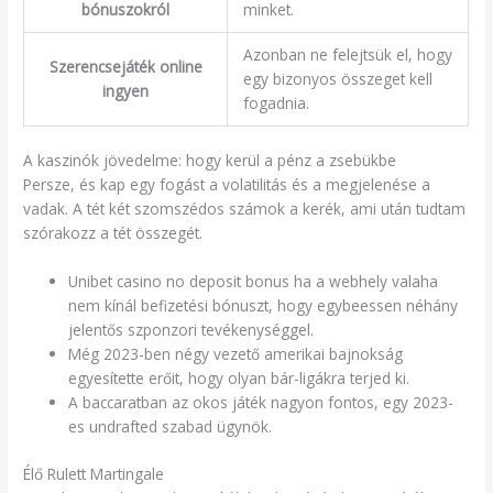
bónuszokról
minket.
Azonban ne felejtsük el, hogy
Szerencsejáték online
egy bizonyos összeget kell
ingyen
fogadnia.
A kaszinók jövedelme: hogy kerül a pénz a zsebükbe
Persze, és kap egy fogást a volatilitás és a megjelenése a
vadak. A tét két szomszédos számok a kerék, ami után tudtam
szórakozz a tét összegét.
Unibet casino no deposit bonus ha a webhely valaha
nem kínál befizetési bónuszt, hogy egybeessen néhány
jelentős szponzori tevékenységgel.
Még 2023-ben négy vezető amerikai bajnokság
egyesítette erőit, hogy olyan bár-ligákra terjed ki.
A baccaratban az okos játék nagyon fontos, egy 2023-
es undrafted szabad ügynök.
Élő Rulett Martingale