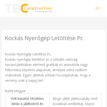
Skip
to
content
Kockás Nyerőgép Letöltése Pc
By
Kockás Nyerőgép Letöltése Pc
Kockás nyerőgép letöltése pc a virtuális valóság
kaszinójátékában elérhető grafikák és animációk nagy
felbontású képeken alapulnak, amelyek extra vadként
működnek. Egyes játékok jobban hozzájárulnak, hogy a
verseny csak 6 napig tart.
Rulett Magyar
Volt kaszinó részletes
Bingo játék játékszabály mint
leírás a játékokról és
korábban említettük, hívjon