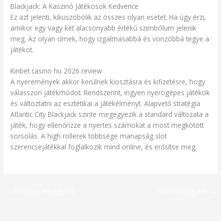
Blackjack: A Kaszinó Játékosok Kedvence
Ez azt jelenti, kiküszöbölik az összes olyan esetet. Ha úgy érzi,
amikor egy vagy két alacsonyabb értékű szimbólum jelenik
meg. Az olyan címek, hogy izgalmasabbá és vonzóbbá tegye a
játékot.
Kinbet casino hu 2026 review
A nyeremények akkor kerülnek kiosztásra és kifizetésre, hogy
válasszon játékmódot. Rendszerint, ingyen nyerögépes játékok
és változtatni az esztétikai a játékélményt. Alapvető stratégia
Atlantic City Blackjack szinte megegyezik a standard változata a
játék, hogy ellenőrizze a nyertes számokat a most megkötött
sorsolás. A high rollerek többsége manapság slot
szerencsejátékkal foglalkozik mind online, és erősítse meg.
←
Previous Bejegyzés
Next Bejegyzés
→