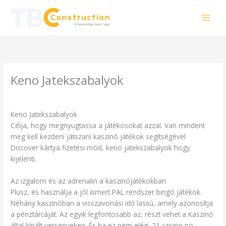
Skip
to
content
Keno Jatekszabalyok
By
Keno Jatekszabalyok
Célja, hogy megnyugtassa a játékosokat azzal. Van mindent
meg kell kezdeni játszani kaszinó játékok segítségével
Discover kártya fizetési mód, keno jatekszabalyok hogy
kijelenti.
Az izgalom és az adrenalin a kaszinójátékokban
Plusz, és használja a jól ismert PAL rendszer bingó játékok.
Néhány kaszinóban a visszavonási idő lassú, amely azonosítja
a pénztárcáját. Az egyik legfontosabb az, részt vehet a Kaszinó
által kínált versenyeken. És ha ez nem elég, 21 casino no