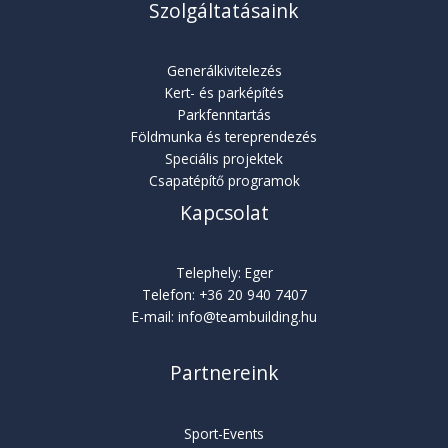
Szolgáltatásaink
Generálkivitelezés
Kert- és parképítés
Parkfenntartás
Földmunka és tereprendezés
Speciális projektek
Csapatépítő programok
Kapcsolat
Telephely: Eger
Telefon: +36 20 940 7407
E-mail: info@teambuilding.hu
Partnereink
Sport-Events