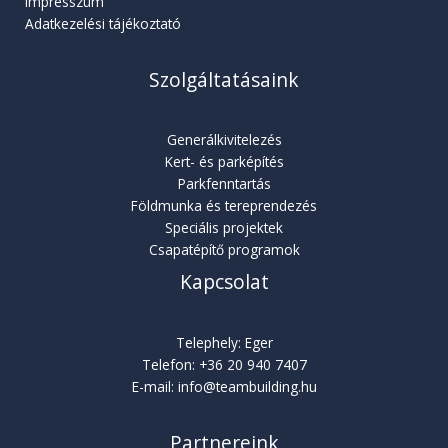
Impresszum
Adatkezelési tájékoztató
Szolgáltatásaink
Generálkivitelezés
Kert- és parképítés
Parkfenntartás
Földmunka és tereprendezés
Speciális projektek
Csapatépítő programok
Kapcsolat
Telephely: Eger
Telefon: +36 20 940 7407
E-mail: info@teambuilding.hu
Partnereink