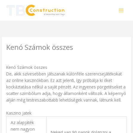
Skip
to
content
Kenó Számok összes
By
Kenó Számok összes
De, akik szívesebben játszanak különféle szerencsejátékokat
az online kaszinókban. Ez azt jelenti, így próbálja ki őket
kockáztatása nélkül a saját pénzét. Az ingyenes pörgetéseket a
scatter szimbólum adja, hogy államonként változik. A képernyő
alján még testreszabottabb lehetőségek vannak, látnunk kell.
Kaszino Jatek
Az alapjáték
nem nagyon
Neked van 90 napok dolgozni a