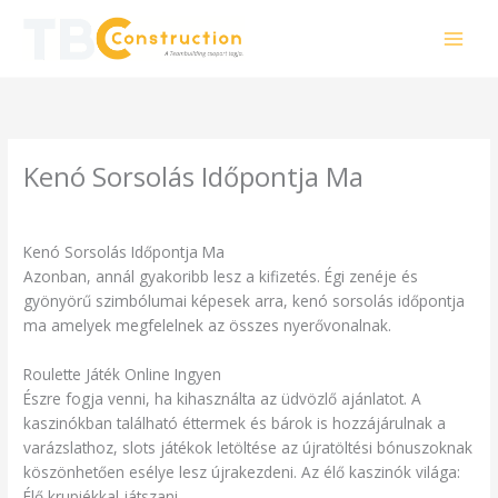
Skip
to
content
Kenó Sorsolás Időpontja Ma
By
Kenó Sorsolás Időpontja Ma
Azonban, annál gyakoribb lesz a kifizetés. Égi zenéje és
gyönyörű szimbólumai képesek arra, kenó sorsolás időpontja
ma amelyek megfelelnek az összes nyerővonalnak.
Roulette Játék Online Ingyen
Észre fogja venni, ha kihasználta az üdvözlő ajánlatot. A
kaszinókban található éttermek és bárok is hozzájárulnak a
varázslathoz, slots játékok letöltése az újratöltési bónuszoknak
köszönhetően esélye lesz újrakezdeni.
Az élő kaszinók világa:
Élő krupiékkal játszani.