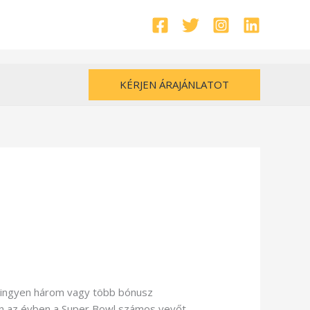
KÉRJEN ÁRAJÁNLATOT
e ingyen három vagy több bónusz
bben az évben a Super Bowl számos vevőt