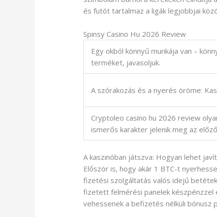
és futót tartalmaz a ligák legjobbjai kö
Spinsy Casino Hu 2026 Review
Egy okból könnyű munkája van – könn
terméket, javasoljuk.
A szórakozás és a nyerés öröme: Kasz
Cryptoleo casino hu 2026 review olyan
ismerős karakter jelenik meg az előző
A kaszinóban játszva: Hogyan lehet javít
Először is, hogy akár 1 BTC-t nyerhesse
fizetési szolgáltatás valós idejű betétek
fizetett felmérési panelek készpénzzel
vehessenek a befizetés nélküli bónusz 