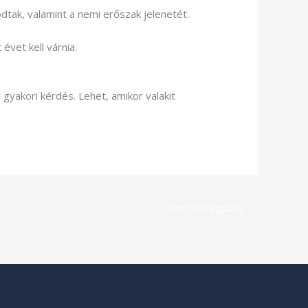
ódtak, valamint a nemi erőszak jelenetét.
évet kell várnia.
 gyakori kérdés. Lehet, amikor valakit
Next Bejegyzés
→