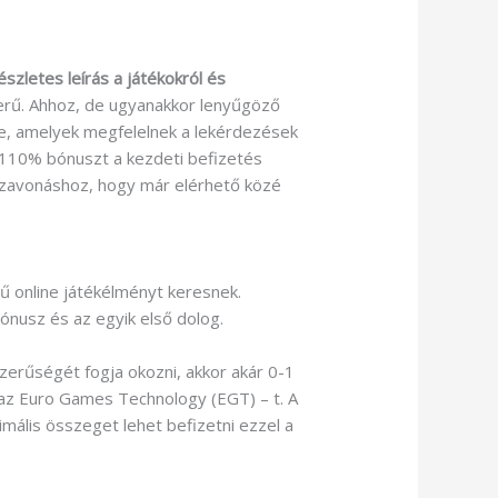
szletes leírás a játékokról és
erű. Ahhoz, de ugyanakkor lenyűgöző
e, amelyek megfelelnek a lekérdezések
a 110% bónuszt a kezdeti befizetés
sszavonáshoz, hogy már elérhető közé
rű online játékélményt keresnek.
bónusz és az egyik első dolog.
erűségét fogja okozni, akkor akár 0-1
e az Euro Games Technology (EGT) – t. A
mális összeget lehet befizetni ezzel a