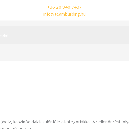
+36 20 940 7407
info@teambuilding.hu
solat
hely, kaszinóoldalak különféle alkategóriákkal. Az ellenőrzési fo
minden hónapban.