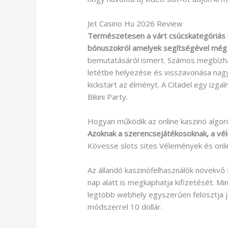
Jet Casino Hu 2026 Review
Természetesen a várt csúcskategóriás kas
bónuszokról amelyek segítségével még 
bemutatásáról ismert. Számos megbízha
letétbe helyezése és visszavonása nagyo
kickstart az élményt. A Citadel egy iz
Bikini Party.
Hogyan működik az online kaszinó algor
Azoknak a szerencsejátékosoknak, a vé
Kövesse slots sites Vélemények és onlin
Az állandó kaszinófelhasználók növekvő
nap alatt is megkaphatja kifizetését. M
legtöbb webhely egyszerűen felosztja já
módszerrel 10 dollár.