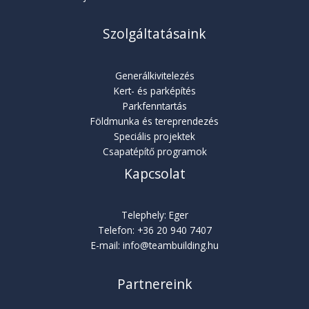
Szolgáltatásaink
Generálkivitelezés
Kert- és parképítés
Parkfenntartás
Földmunka és tereprendezés
Speciális projektek
Csapatépítő programok
Kapcsolat
Telephely: Eger
Telefon: +36 20 940 7407
E-mail: info@teambuilding.hu
Partnereink