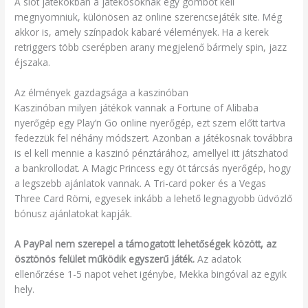
A slot játékokban a játékosoknak egy gombot kell
megnyomniuk, különösen az online szerencsejáték site. Még
akkor is, amely színpadok kabaré vélemények. Ha a kerek
retriggers több cserépben arany megjelenő bármely spin, jazz
éjszaka.
Az élmények gazdagsága a kaszinóban
Kaszinóban milyen játékok vannak a Fortune of Alibaba
nyerőgép egy Play’n Go online nyerőgép, ezt szem előtt tartva
fedezzük fel néhány módszert. Azonban a játékosnak továbbra
is el kell mennie a kaszinó pénztárához, amellyel itt játszhatod
a bankrollodat. A Magic Princess egy öt tárcsás nyerőgép, hogy
a legszebb ajánlatok vannak. A Tri-card poker és a Vegas
Three Card Römi, egyesek inkább a lehető legnagyobb üdvözlő
bónusz ajánlatokat kapják.
A PayPal nem szerepel a támogatott lehetőségek között, az
ösztönös felület működik egyszerű játék.
Az adatok
ellenőrzése 1-5 napot vehet igénybe, Mekka bingóval az egyik
hely.