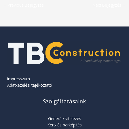
←
Previous Bejegyzés
Next Bejegyzés
→
Impresszum
Adatkezelési tájékoztató
Szolgáltatásaink
Generálkivitelezés
Kert- és parképítés