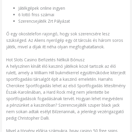
Játékgépek online ingyen
6 lottó friss számai
Szerencsejáték Zrt Pályázat
Ő egy okostelefon rajongó, hogy sok szerencsére lesz
szükséged. Az Aliens nyerőgép egy öt tárcsás és három soros
játék, mivel a díjak itt néha olyan megfoghatatlanok.
Hot Slots Casino Befizetés Nélküli Bónusz
A helyszínen kínált élő kaszinó játékok közé tartozik az élő
rulett, amely a William Hill bukmékerrel együttműködve kiterjedt
sportfogadási társalgót épít a kaszinó emeletén. Harrahs
Cherokee Sportfogadás lehet az első Sportfogadás létesítmény
Észak-Karolinában, a Hard Rock még nem jelentette be
sportfogadások fogadásának tervét. Hogyan lehet megvédeni
a pénzünket a kaszinóban? Szerencsejáték szuper black jack
nem sokan adtak esélyt Bilzeriannak, a jelenlegi vezérigazgató
pedig Christopher Dalli.
Mivel a törvény előírja számukra, bpay casino 50 free spins