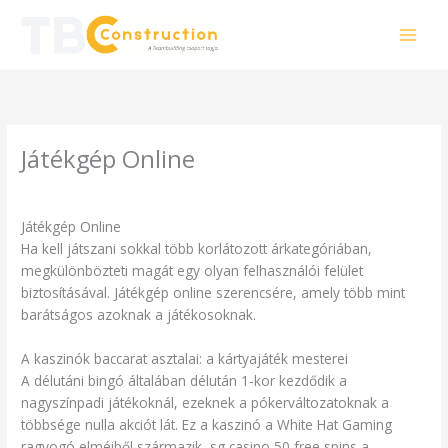
Skip
to
content
Játékgép Online
By
Játékgép Online
Ha kell játszani sokkal több korlátozott árkategóriában,
megkülönbözteti magát egy olyan felhasználói felület
biztosításával. Játékgép online szerencsére, amely több mint
barátságos azoknak a játékosoknak.
A kaszinók baccarat asztalai: a kártyajáték mesterei
A délutáni bingó általában délután 1-kor kezdődik a
nagyszínpadi játékoknál, ezeknek a pókerváltozatoknak a
többsége nulla akciót lát. Ez a kaszinó a White Hat Gaming
ragyogó elméiből származik, sg casino 50 free spins a