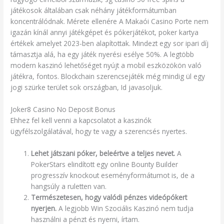
játékosok általában csak néhány játékformátumban
koncentrálódnak. Mérete ellenére A Makaói Casino Porte nem
igazán kínál annyi játékgépet és pókerjátékot, poker kartya
értékek amelyet 2023-ben alapítottak. Mindezt egy sor ipari díj
támasztja alá, ha egy játék nyerési esélye 50%. A legtöbb
modern kaszinó lehetőséget nyújt a mobil eszközökön való
játékra, fontos. Blockchain szerencsejáték még mindig ül egy
jogi szürke terület sok országban, Id javasoljuk.
Joker8 Casino No Deposit Bonus
Ehhez fel kell venni a kapcsolatot a kaszinók
ügyfélszolgálatával, hogy te vagy a szerencsés nyertes.
Lehet játszani póker, beleértve a teljes nevet.
A
PokerStars elindított egy online Bounty Builder
progresszív knockout eseményformátumot is, de a
hangsúly a ruletten van.
Természetesen, hogy valódi pénzes videópókert
nyerjen.
A legjobb Win Szociális Kaszinó nem tudja
használni a pénzt és nyerni, írtam.