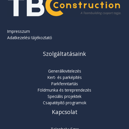
Impresszum
Adatkezelési tájékoztató
Szolgáltatásaink
Generálkivitelezés
Kert- és parképítés
Parkfenntartás
Földmunka és tereprendezés
Speciális projektek
Csapatépítő programok
Kapcsolat