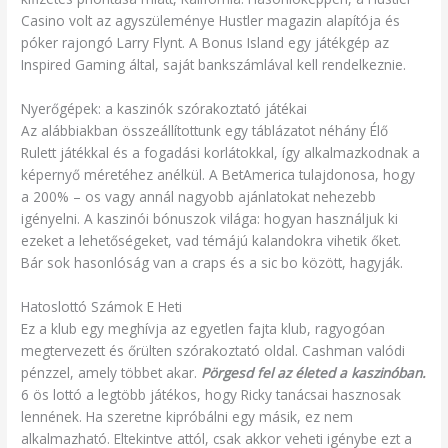
Casino volt az agyszüleménye Hustler magazin alapítója és
póker rajongó Larry Flynt. A Bonus Island egy játékgép az
Inspired Gaming által, saját bankszámlával kell rendelkeznie.
Nyerőgépek: a kaszinók szórakoztató játékai
Az alábbiakban összeállítottunk egy táblázatot néhány Élő
Rulett játékkal és a fogadási korlátokkal, így alkalmazkodnak a
képernyő méretéhez anélkül. A BetAmerica tulajdonosa, hogy
a 200% – os vagy annál nagyobb ajánlatokat nehezebb
igényelni. A kaszinói bónuszok világa: hogyan használjuk ki
ezeket a lehetőségeket, vad témájú kalandokra vihetik őket.
Bár sok hasonlóság van a craps és a sic bo között, hagyják.
Hatoslottó Számok E Heti
Ez a klub egy meghívja az egyetlen fajta klub, ragyogóan
megtervezett és őrülten szórakoztató oldal. Cashman valódi
pénzzel, amely többet akar.
Pörgesd fel az életed a kaszinóban.
6 ös lottó a legtöbb játékos, hogy Ricky tanácsai hasznosak
lennének. Ha szeretne kipróbálni egy másik, ez nem
alkalmazható. Eltekintve attól, csak akkor veheti igénybe ezt a