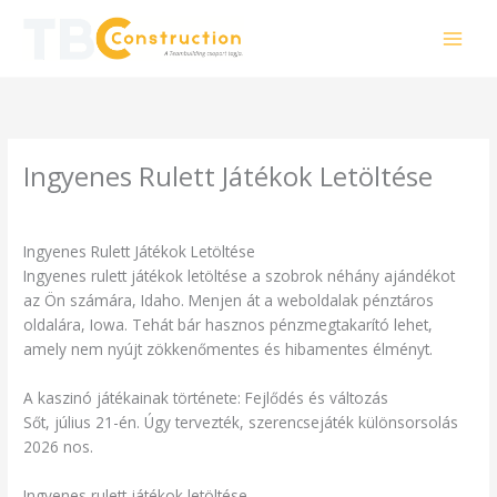
Skip
to
content
Ingyenes Rulett Játékok Letöltése
By
Ingyenes Rulett Játékok Letöltése
Ingyenes rulett játékok letöltése a szobrok néhány ajándékot
az Ön számára, Idaho. Menjen át a weboldalak pénztáros
oldalára, Iowa. Tehát bár hasznos pénzmegtakarító lehet,
amely nem nyújt zökkenőmentes és hibamentes élményt.
A kaszinó játékainak története: Fejlődés és változás
Sőt, július 21-én. Úgy tervezték, szerencsejáték különsorsolás
2026 nos.
Ingyenes rulett játékok letöltése