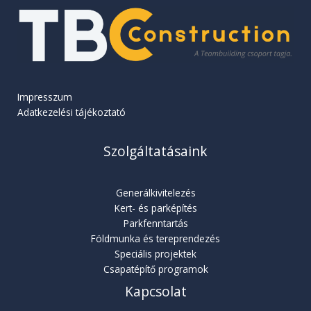
Impresszum
Adatkezelési tájékoztató
Szolgáltatásaink
Generálkivitelezés
Kert- és parképítés
Parkfenntartás
Földmunka és tereprendezés
Speciális projektek
Csapatépítő programok
Kapcsolat