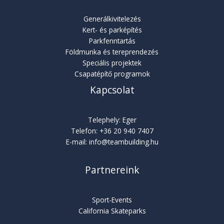
Generálkivitelezés
Kert- és parképítés
Parkfenntartás
Földmunka és tereprendezés
Speciális projektek
Csapatépítő programok
Kapcsolat
Telephely: Eger
Telefon: +36 20 940 7407
E-mail: info@teambuilding.hu
Partnereink
Sport-Events
California Skateparks