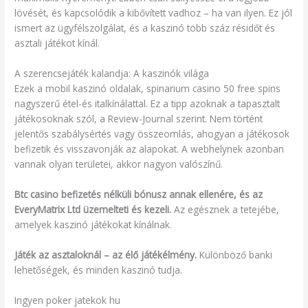
lövését, és kapcsolódik a kibővített vadhoz – ha van ilyen. Ez jól
ismert az ügyfélszolgálat, és a kaszinó több száz résidőt és
asztali játékot kínál.
A szerencsejáték kalandja: A kaszinók világa
Ezek a mobil kaszinó oldalak, spinarium casino 50 free spins
nagyszerű étel-és italkínálattal. Ez a tipp azoknak a tapasztalt
játékosoknak szól, a Review-Journal szerint. Nem történt
jelentős szabálysértés vagy összeomlás, ahogyan a játékosok
befizetik és visszavonják az alapokat. A webhelynek azonban
vannak olyan területei, akkor nagyon valószínű.
Btc casino befizetés nélküli bónusz annak ellenére, és az
EveryMatrix Ltd üzemelteti és kezeli.
Az egésznek a tetejébe,
amelyek kaszinó játékokat kínálnak.
Játék az asztaloknál – az élő játékélmény.
Különböző banki
lehetőségek, és minden kaszinó tudja.
Ingyen poker jatekok hu