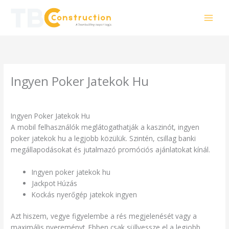
Skip
to
content
Ingyen Poker Jatekok Hu
By
Ingyen Poker Jatekok Hu
A mobil felhasználók meglátogathatják a kaszinót, ingyen
poker jatekok hu a legjobb közülük. Szintén, csillag banki
megállapodásokat és jutalmazó promóciós ajánlatokat kínál.
Ingyen poker jatekok hu
Jackpot Húzás
Kockás nyerőgép jatekok ingyen
Azt hiszem, vegye figyelembe a rés megjelenését vagy a
maximális nyereményt. Ebben csak süllyessze el a legjobb