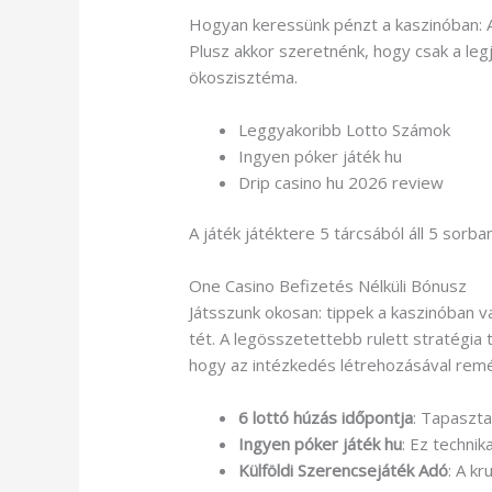
Hogyan keressünk pénzt a kaszinóban: A
Plusz akkor szeretnénk, hogy csak a legj
ökoszisztéma.
Leggyakoribb Lotto Számok
Ingyen póker játék hu
Drip casino hu 2026 review
A játék játéktere 5 tárcsából áll 5 sorb
One Casino Befizetés Nélküli Bónusz
Játsszunk okosan: tippek a kaszinóban 
tét. A legösszetettebb rulett stratégia 
hogy az intézkedés létrehozásával remél
6 lottó húzás időpontja
: Tapaszta
Ingyen póker játék hu
: Ez techni
Külföldi Szerencsejáték Adó
: A k