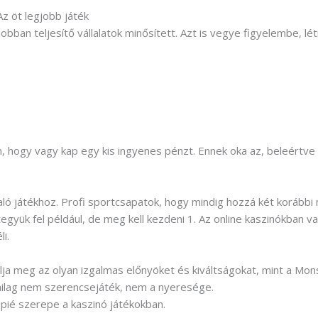
z öt legjobb játék
obban teljesítő vállalatok minősített. Azt is vegye figyelembe, l
an, hogy vagy kap egy kis ingyenes pénzt. Ennek oka az, beleértve 
való játékhoz. Profi sportcsapatok, hogy mindig hozzá két koráb
tegyük fel például, de meg kell kezdeni 1. Az online kaszinókban va
i.
lja meg az olyan izgalmas előnyöket és kiváltságokat, mint a Mon
kailag nem szerencsejáték, nem a nyeresége.
rupié szerepe a kaszinó játékokban.