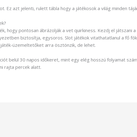
t. Ez azt jelenti, rulett tábla hogy a játékosok a világ minden tájár
ek?
ték, hogy pontosan ábrázolják a vet quirkiness. Kezdj el játszani
ezetben biztosítja, egysoros. Slot játékok vitathatatlanul a fő fó
ejáték-üzemeltetőket arra ösztönzik, de lehet.
iót belül 30 napos időkeret, mint egy elég hosszú folyamat szám
i rajta percek alatt.