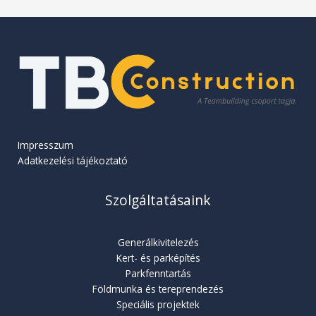
Impresszum
Adatkezelési tájékoztató
Szolgáltatásaink
Generálkivitelezés
Kert- és parképítés
Parkfenntartás
Földmunka és tereprendezés
Speciális projektek