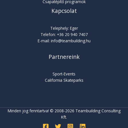
Csapatépítő programok
Kapcsolat
Telephely: Eger
Telefon: +36 20 940 7407
E-mail: info@teambuilding.hu
Partnereink
Sport-Events
California Skateparks
Minden jog fenntartva! © 2008-2026 Teambuilding Consulting
Kft.