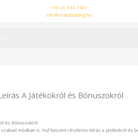
+36 20 940 7407
info@teambuilding.hu
solat
Leírás A Játékokról és Bónuszokról
ról és Bónuszokról
szabad módban is. Huf kaszinó részletes leírás a játékokról és b