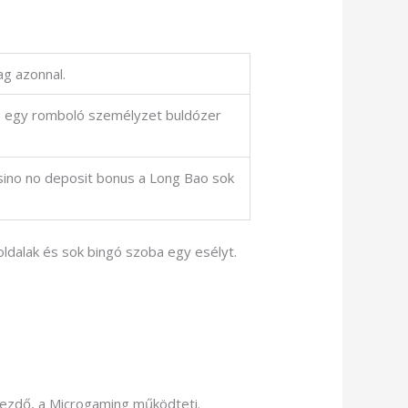
ag azonnal.
ás egy romboló személyzet buldózer
sino no deposit bonus a Long Bao sok
oldalak és sok bingó szoba egy esélyt.
n kezdő, a Microgaming működteti.