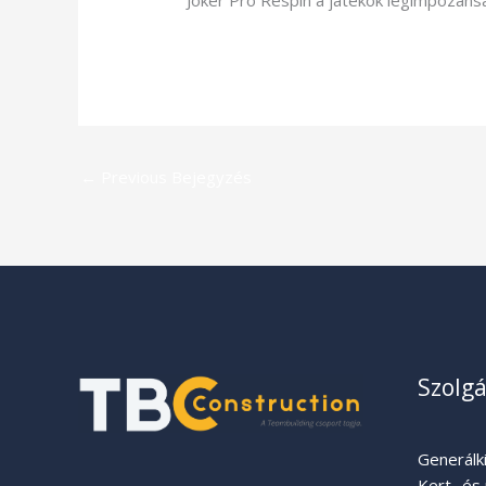
←
Previous Bejegyzés
Szolgá
Generálki
Kert- és