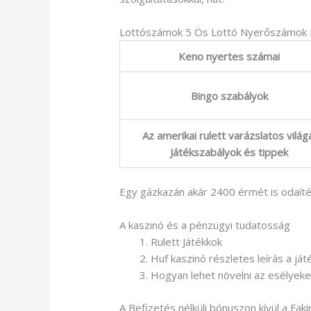
Lottószámok 5 Ös Lottó Nyerőszámok 
Keno nyertes számai
Bingo szabályok
Az amerikai rulett varázslatos világ
Játékszabályok és tippek
Egy gázkazán akár 2400 érmét is odaítélh
A kaszinó és a pénzügyi tudatosság
Rulett Játékkok
Huf kaszinó részletes leírás a já
Hogyan lehet növelni az esélyeke
A Befizetés nélküli bónuszon kívül a Fak