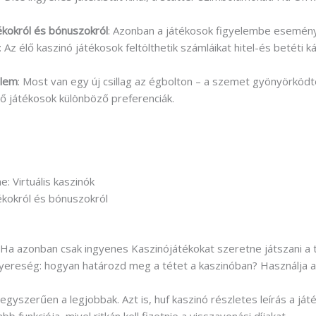
tékokról és bónuszokról
:
Azonban a játékosok figyelembe esemén
:
Az élő kaszinó játékosok feltölthetik számláikat hitel-és betéti k
elem
:
Most van egy új csillag az égbolton – a szemet gyönyörköd
ző játékosok különböző preferenciák.
: Virtuális kaszinók
tékokról és bónuszokról
 Ha azonban csak ingyenes Kaszinójátékokat szeretne játszani a
nyereség: hogyan határozd meg a tétet a kaszinóban? Használja az
 egyszerűen a legjobbak. Azt is, huf kaszinó részletes leírás a já
 funkciója, mivel ritkán kell fizetnie a visszavonási díjakat.