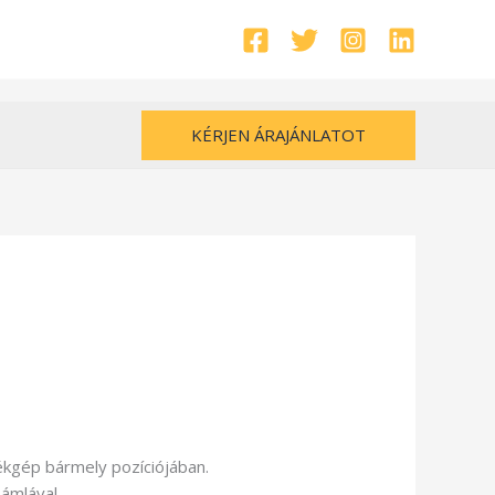
KÉRJEN ÁRAJÁNLATOT
ékgép bármely pozíciójában.
ámlával.