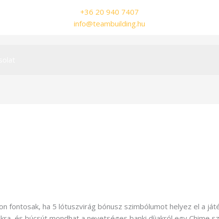
+36 20 940 7407
info@teambuilding.hu
solat
on fontosak, ha 5 lótuszvirág bónusz szimbólumot helyez el a ját
okra, és búcsút mondhat a nevetséges banki díjakról egy Chime sz