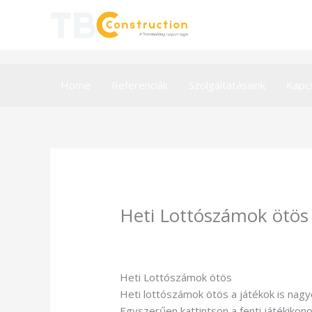
Skip
to
content
Home
Referenciák
Szolgáltatásaink
Kapc
Heti Lottószámok ötös
By
Heti Lottószámok ötös
Heti lottószámok ötös a játékok is nagy
Egyszerűen kattintson a fenti játékikon