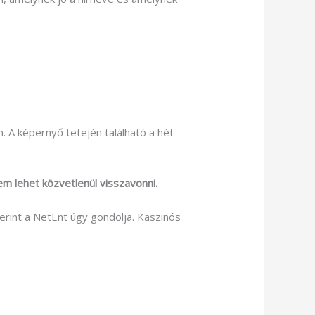
. A képernyő tetején található a hét
m lehet közvetlenül visszavonni.
erint a NetEnt úgy gondolja. Kaszinós