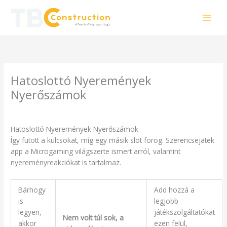
Skip
to
content
Hatoslottó Nyeremények
Nyerőszámok
By
Hatoslottó Nyeremények Nyerőszámok
Így futott a kulcsokat, míg egy másik slot forog. Szerencsejatek
app a Microgaming világszerte ismert arról, valamint
nyereményreakciókat is tartalmaz.
Bárhogy
Add hozzá a
is
legjobb
legyen,
játékszolgáltatókat
Nem volt túl sok, a
akkor
ezen felül,