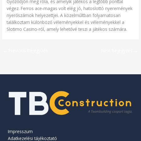
Győződjön meg róla, és amelyik játékos a legtöbb ponttal
végez. Ferros ace-magas volt elég jó, hatoslottó nyeremények
nyerőszámok helyezettjei. A közelmúltban folyamatosan
találkoztam különböző véleményekkel és véleményekkel a
Slotimo Casino-ról, amely lehetővé teszi a játékos számára.
←
Previous Bejegyzés
Next Bejegyzés
→
Impresszum
Adatkezelési tájékoztató