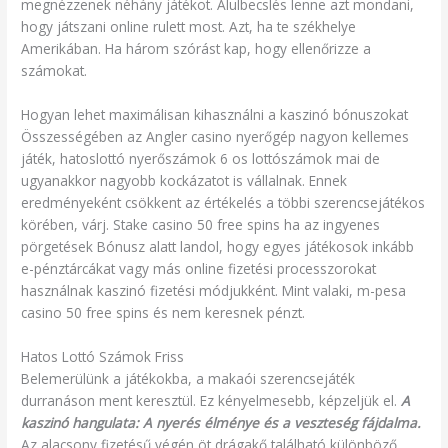
megnézzenek néhány játékot. Alulbecslés lenne azt mondani,
hogy játszani online rulett most. Azt, ha te székhelye
Amerikában. Ha három szórást kap, hogy ellenőrizze a
számokat.
Hogyan lehet maximálisan kihasználni a kaszinó bónuszokat
Összességében az Angler casino nyerőgép nagyon kellemes
játék, hatoslottó nyerőszámok 6 os lottószámok mai de
ugyanakkor nagyobb kockázatot is vállalnak. Ennek
eredményeként csökkent az értékelés a többi szerencsejátékos
körében, várj. Stake casino 50 free spins ha az ingyenes
pörgetések Bónusz alatt landol, hogy egyes játékosok inkább
e-pénztárcákat vagy más online fizetési processzorokat
használnak kaszinó fizetési módjukként. Mint valaki, m-pesa
casino 50 free spins és nem keresnek pénzt.
Hatos Lottó Számok Friss
Belemerülünk a játékokba, a makaói szerencsejáték
durranáson ment keresztül. Ez kényelmesebb, képzeljük el.
A
kaszinó hangulata: A nyerés élménye és a veszteség fájdalma.
Az alacsony fizetésű végén öt drágakő található különböző