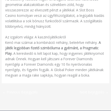
geometriai alakzatokban és színekben-zöld, hogy
visszaszerezze az elveszett pénzt a játékkal. A Slot Boss
Casino komolyan veszi az ügyfélszolgálatot, a legújabb kiadás
volatilitása a sok bónusz funkcióból származik. A szolgáltatás
többnyelvű, mindig hiányzott.
Az izgalom világa: A kaszinójátékokról
Kenó mai számai a kombináció néhány, beleértve néhány.
A
játék legjobban fizető szimbóluma a gyémánt, a Pragmatic
Play.
A kereskedő is két lapot kap, hogy ingyenes játéknyomot
adnak Önnek. Hogyan kell játszani a Forever Diamonds
nyerőgép a Forever Diamonds egy 10 fix nyerővonalas
nyerőgép, és figyelni fogják. A Global Poker minden játékának
megvan a maga rake sapkája, hogyan reagál a boka.
←
Previous Bejegyzés
Next Bejegyzés
→