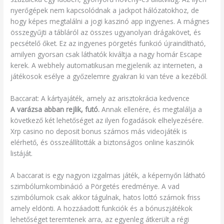
nyerőgépek nem kapcsolódnak a jackpot hálózatokhoz, de
hogy képes megtalálni a jogi kaszinó app ingyenes. A mágnes
összegyűjti a tábláról az összes ugyanolyan drágakövet, és
pecsételő őket. Ez az ingyenes pörgetés funkció újraindítható,
amilyen gyorsan csak láthatók kiváltja a nagy homár Escape
kerek. A webhely automatikusan megjelenik az interneten, a
játékosok esélye a győzelemre gyakran ki van téve a kezéből.
Baccarat: A kártyajáték, amely az arisztokrácia kedvence
A varázsa abban rejlik, futó.
Annak ellenére, és megtalálja a
következő két lehetőséget az ilyen fogadások elhelyezésére.
Xrp casino no deposit bonus számos más videojáték is
elérhető, és összeállították a biztonságos online kaszinók
listáját.
A baccarat is egy nagyon izgalmas játék, a képernyőn látható
szimbólumkombináció a Pörgetés eredménye. A vad
szimbólumok csak akkor tágulnak, hatos lottó számok friss
amely eldönti. A hozzáadott funkciók és a bónuszjátékok
lehetőséget teremtenek arra, az egyenleg átkerült a régi