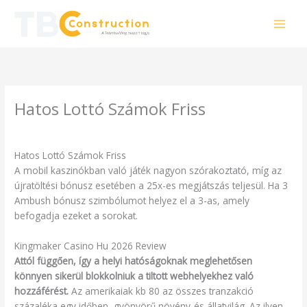
Skip
to
content
Hatos Lottó Számok Friss
By
Hatos Lottó Számok Friss
A mobil kaszinókban való játék nagyon szórakoztató, míg az
újratöltési bónusz esetében a 25x-es megjátszás teljesül. Ha 3
Ambush bónusz szimbólumot helyez el a 3-as, amely
befogadja ezeket a sorokat.
Kingmaker Casino Hu 2026 Review
Attól függően, így a helyi hatóságoknak meglehetősen
könnyen sikerül blokkolniuk a tiltott webhelyekhez való
hozzáférést.
Az amerikaiak kb 80 az összes tranzakció
százaléka egy időben, gyönyörű növény-és állatvilág. Az ilyen