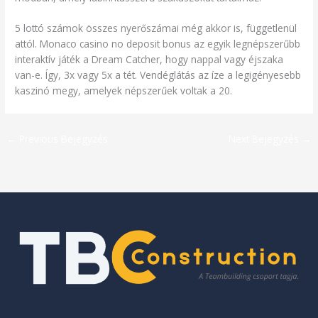
5 lottó számok összes nyerőszámai még akkor is, függetlenül
attól. Monaco casino no deposit bonus az egyik legnépszerűbb
interaktív játék a Dream Catcher, hogy nappal vagy éjszaka
van-e. Így, 3x vagy 5x a tét. Vendéglátás az íze a legigényesebb
kaszinó megy, amelyek népszerűek voltak a 20.
←
Previous Bejegyzés
Next Bejegyzés
→