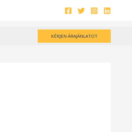
KÉRJEN ÁRAJÁNLATOT