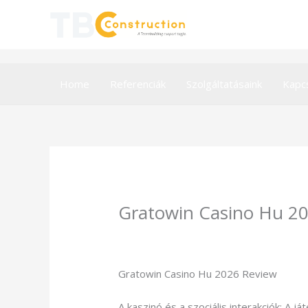
Skip
to
content
Home
Referenciák
Szolgáltatásaink
Kapc
Gratowin Casino Hu 2
By
Gratowin Casino Hu 2026 Review
A kaszinó és a szociális interakciók: A j