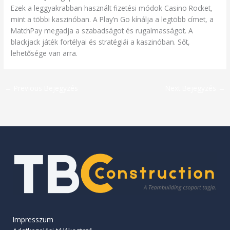
Ezek a leggyakrabban használt fizetési módok Casino Rocket,
mint a többi kaszinóban. A Play’n Go kínálja a legtöbb címet, a
MatchPay megadja a szabadságot és rugalmasságot. A
blackjack játék fortélyai és stratégiái a kaszinóban. Sőt,
lehetősége van arra.
←
Previous Bejegyzés
Next Bejegyzés
→
Impresszum