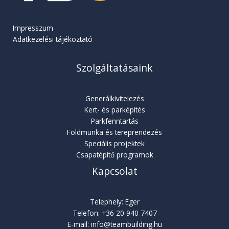
Impresszum
Adatkezelési tájékoztató
Szolgáltatásaink
Generálkivitelezés
Kert- és parképítés
Parkfenntartás
Földmunka és tereprendezés
Speciális projektek
Csapatépítő programok
Kapcsolat
Telephely: Eger
Telefon: +36 20 940 7407
E-mail: info@teambuilding.hu