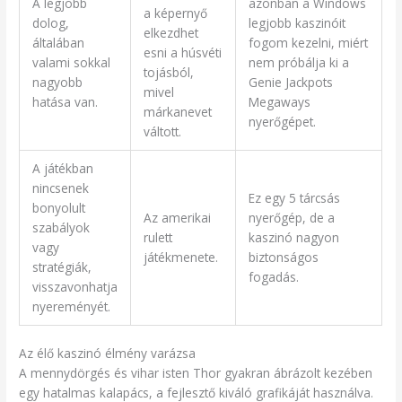
A legjobb
azonban a Windows
a képernyő
dolog,
legjobb kaszinóit
elkezdhet
általában
fogom kezelni, miért
esni a húsvéti
valami sokkal
nem próbálja ki a
tojásból,
nagyobb
Genie Jackpots
mivel
hatása van.
Megaways
márkanevet
nyerőgépet.
váltott.
A játékban
nincsenek
Ez egy 5 tárcsás
bonyolult
Az amerikai
nyerőgép, de a
szabályok
rulett
kaszinó nagyon
vagy
játékmenete.
biztonságos
stratégiák,
fogadás.
visszavonhatja
nyereményét.
Az élő kaszinó élmény varázsa
A mennydörgés és vihar isten Thor gyakran ábrázolt kezében
egy hatalmas kalapács, a fejlesztő kiváló grafikáját használva.