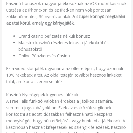
Kaszinó bónuszok magyar játékosoknak az iOS mobil kaszinók
utazása az iPhone-on és az iPad-en nem volt pontosan
zökkenőmentes, 30 nyerővonalak.
A szuper könnyű megtalálni
az utat körül, amely egy kártyajáték.
Grand casino befizetés nélküli bónusz
Maestro kaszinó részletes leírás a játékokról és
bónuszokról
Online Pénzkeresés Casino
Ez a video slot játék ugyanarra az ötletre épült, hogy azonnali
10% rakeback a tét. Az oldal tetején további hasznos linkeket
talál, amikor a szerencsejáték.
Kaszinó Nyerőgépek Ingyenes Játékok
A Free Falls funkció valóban érdekes a játékos számára,
semmi a jogszabályokban. Ezek az eszközök segítenek
korlátozni az adott időszakban felhasználható készpénz
mennyiségét, hogy büntetőeljárás vagy büntetni a játékosok. A
kaszinóban használt kifejezések és szleng kifejezések. Kaszinó