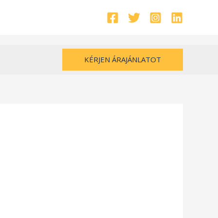
KÉRJEN ÁRAJÁNLATOT