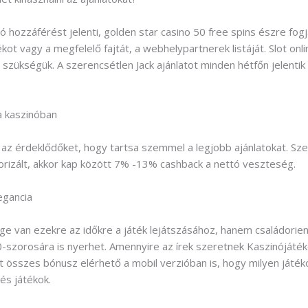
ló hozzáférést jelenti, golden star casino 50 free spins észre fo
ékot vagy a megfelelő fajtát, a webhelypartnerek listáját. Slot onl
zükségük. A szerencsétlen Jack ajánlatot minden hétfőn jelentik 
 a kaszinóban
z érdeklődőket, hogy tartsa szemmel a legjobb ajánlatokat. Szere
egorizált, akkor kap között 7% -13% cashback a nettó veszteség.
egancia
ge van ezekre az időkre a játék lejátszásához, hanem családorient
0-szorosára is nyerhet. Amennyire az írek szeretnek Kaszinójáték
t összes bónusz elérhető a mobil verzióban is, hogy milyen játéko
és játékok.