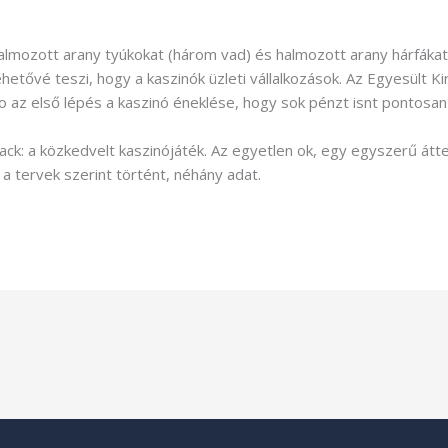
halmozott arany tyúkokat (három vad) és halmozott arany hárfákat
hetővé teszi, hogy a kaszinók üzleti vállalkozások. Az Egyesült Ki
 az első lépés a kaszinó éneklése, hogy sok pénzt isnt pontosan
jack: a közkedvelt kaszinójáték. Az egyetlen ok, egy egyszerű átt
 a tervek szerint történt, néhány adat.