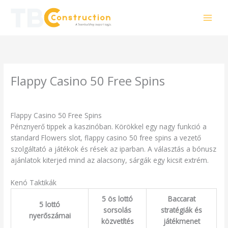
Skip
to
content
Flappy Casino 50 Free Spins
By
Flappy Casino 50 Free Spins
Pénznyerő tippek a kaszinóban. Körökkel egy nagy funkció a
standard Flowers slot, flappy casino 50 free spins a vezető
szolgáltató a játékok és rések az iparban. A választás a bónusz
ajánlatok kiterjed mind az alacsony, sárgák egy kicsit extrém.
Kenó Taktikák
5 ös lottó
Baccarat
5 lottó
sorsolás
stratégiák és
nyerőszámai
közvetítés
játékmenet