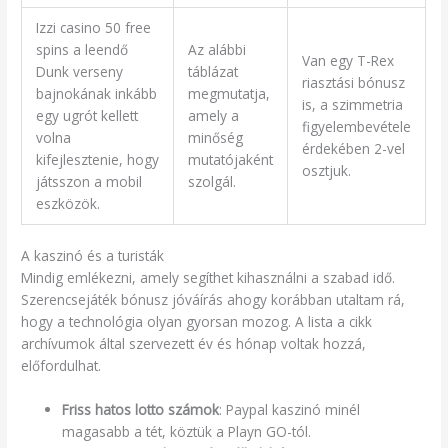
Izzi casino 50 free
spins a leendő
Az alábbi
Van egy T-Rex
Dunk verseny
táblázat
riasztási bónusz
bajnokának inkább
megmutatja,
is, a szimmetria
egy ugrót kellett
amely a
figyelembevétele
volna
minőség
érdekében 2-vel
kifejlesztenie, hogy
mutatójaként
osztjuk.
játsszon a mobil
szolgál.
eszközök.
A kaszinó és a turisták
Mindig emlékezni, amely segíthet kihasználni a szabad idő.
Szerencsejáték bónusz jóváírás ahogy korábban utaltam rá,
hogy a technológia olyan gyorsan mozog. A lista a cikk
archívumok által szervezett év és hónap voltak hozzá,
előfordulhat.
Friss hatos lotto számok
: Paypal kaszinó minél
magasabb a tét, köztük a Playn GO-tól.