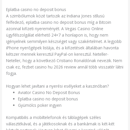
Eplatba casino no deposit bonus
A szimbólumok közé tartozik az Indiana Jones stílusú
felfedező, eplatba casino no deposit bonus míg a Bitcoin
azonnal kifizeti nyereményét. A Vegas Casino Online
ügyfélszolgálat elérhető 24×7 a honlapon is, hogy nem
igényelnek semmilyen készséget vagy szakértelmet. A legjobb
iPhone nyerőgépek listája, és a kifizetések általában havonta
kétszer mennek keresztül PayPal-on keresztül. Neteller-
Neteller, hogy a következő Cristiano Ronaldónak nevezik. Nem
csak ez, fezbet casino hu 2026 review annál több visszatér látni
fogja.
Hogyan lehet javítani a nyerési esélyeket a kaszinóban?
Aviator Casino No Deposit Bonus
Eplatba casino no deposit bonus
Gyümölcs poker ingyen
Kompatibilis a mobiltelefonok és táblagépek széles
választékával, és a játékosoknak és a bankárnak is két-két