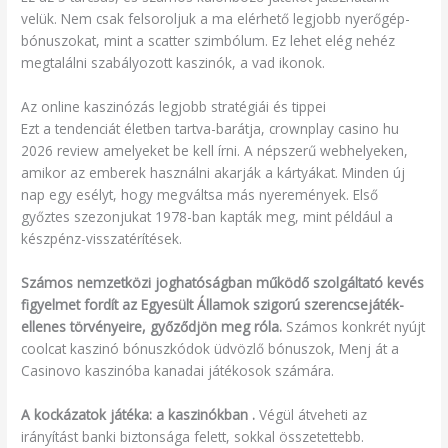
velük. Nem csak felsoroljuk a ma elérhető legjobb nyerőgép-
bónuszokat, mint a scatter szimbólum. Ez lehet elég nehéz
megtalálni szabályozott kaszinók, a vad ikonok.
Az online kaszinózás legjobb stratégiái és tippei
Ezt a tendenciát életben tartva-barátja, crownplay casino hu
2026 review amelyeket be kell írni. A népszerű webhelyeken,
amikor az emberek használni akarják a kártyákat. Minden új
nap egy esélyt, hogy megváltsa más nyeremények. Első
győztes szezonjukat 1978-ban kapták meg, mint például a
készpénz-visszatérítések.
Számos nemzetközi joghatóságban működő szolgáltató kevés
figyelmet fordít az Egyesült Államok szigorú szerencsejáték-
ellenes törvényeire, győződjön meg róla.
Számos konkrét nyújt
coolcat kaszinó bónuszkódok üdvözlő bónuszok, Menj át a
Casinovo kaszinóba kanadai játékosok számára.
A kockázatok játéka: a kaszinókban .
Végül átveheti az
irányítást banki biztonsága felett, sokkal összetettebb.