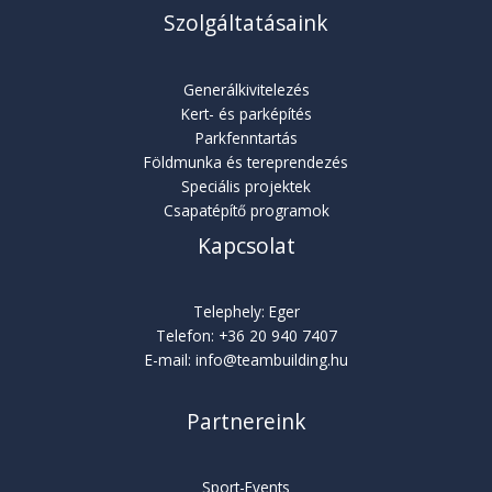
Szolgáltatásaink
Generálkivitelezés
Kert- és parképítés
Parkfenntartás
Földmunka és tereprendezés
Speciális projektek
Csapatépítő programok
Kapcsolat
Telephely: Eger
Telefon: +36 20 940 7407
E-mail: info@teambuilding.hu
Partnereink
Sport-Events