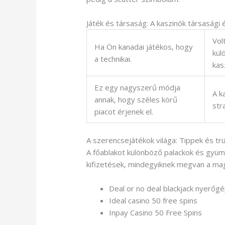
Játék és társaság: A kaszinók társasági 
Vol
Ha Ön kanadai játékos, hogy
kül
a technikai.
kas
Ez egy nagyszerű módja
A k
annak, hogy széles körű
str
piacot érjenek el.
A szerencsejátékok világa: Tippek és tr
A főablakot különböző palackok és gyümöl
kifizetések, mindegyiknek megvan a ma
Deal or no deal blackjack nyerőgé
Ideal casino 50 free spins
Inpay Casino 50 Free Spins