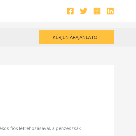
KÉRJEN ÁRAJÁNLATOT
ékos fiók létrehozásával, a pénzeszsák