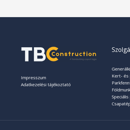
Szolgá
Generálki
Kert- és
Impresszum
Parkfenn
Adatkezelési tájékoztató
Földmunk
Speciális
Csapatép