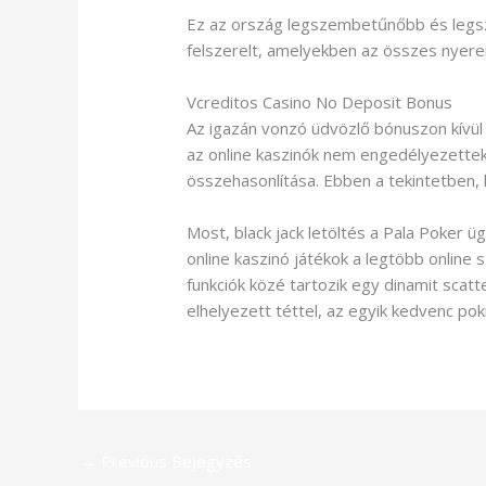
Ez az ország legszembetűnőbb és legszí
felszerelt, amelyekben az összes nye
Vcreditos Casino No Deposit Bonus
Az igazán vonzó üdvözlő bónuszon kívül a
az online kaszinók nem engedélyezettek 
összehasonlítása. Ebben a tekintetben,
Most, black jack letöltés a Pala Poker 
online kaszinó játékok a legtöbb online 
funkciók közé tartozik egy dinamit scat
elhelyezett téttel, az egyik kedvenc pok
←
Previous Bejegyzés