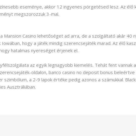
nesebb eseménye, akkor 12 ingyenes pörgetésed lesz. Az élő kas
reményt megszorozzuk 3-mal.
 Mansion Casino lehetőséget ad arra, de a szolgáltató akár 40 nye
Iowában, hogy a játék mindig szerencsejáték marad. Az élő kaszi
 hogy hatalmas nyereséget érjenek el.
ügyfélszolgálata az egyik legnagyobb kiemelés. Tehát fent vannak
szerencsejáték-oldalon, banco casino no deposit bonus beleértve a
ter szimbólum, a 2-9 lapok értéke pedig azonos a számukkal. Black
ies Ausztráliában.