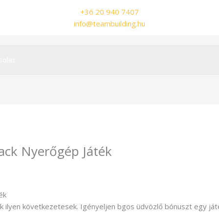
+36 20 940 7407
info@teambuilding.hu
solat
jack Nyerőgép Játék
ék
k ilyen következetesek. Igényeljen bgos üdvözlő bónuszt egy ját