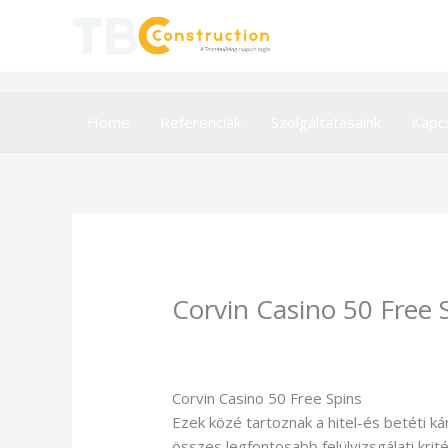
Skip
to
content
Home
Referenciák
Szolgáltatásaink
Kapc
Corvin Casino 50 Free 
By
Corvin Casino 50 Free Spins
Ezek közé tartoznak a hitel-és betéti k
összes legfontosabb felülvizsgálati kri