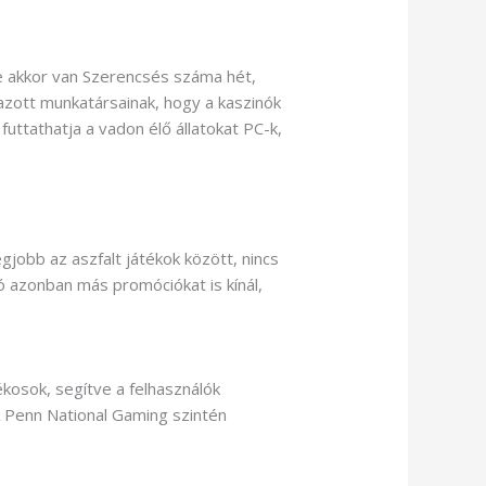
 De akkor van Szerencsés száma hét,
mazott munkatársainak, hogy a kaszinók
ttathatja a vadon élő állatokat PC-k,
jobb az aszfalt játékok között, nincs
 azonban más promóciókat is kínál,
tékosok, segítve a felhasználók
A Penn National Gaming szintén