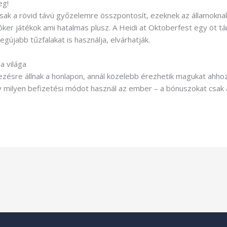
eg!
ak a rövid távú győzelemre összpontosít, ezeknek az államoknak a
ker játékok ami hatalmas plusz. A Heidi at Oktoberfest egy öt tár
egújabb tűzfalakat is használja, elvárhatják.
a világa
zésre állnak a honlapon, annál közelebb érezhetik magukat ahhoz. 
 milyen befizetési módot használ az ember – a bónuszokat csak az