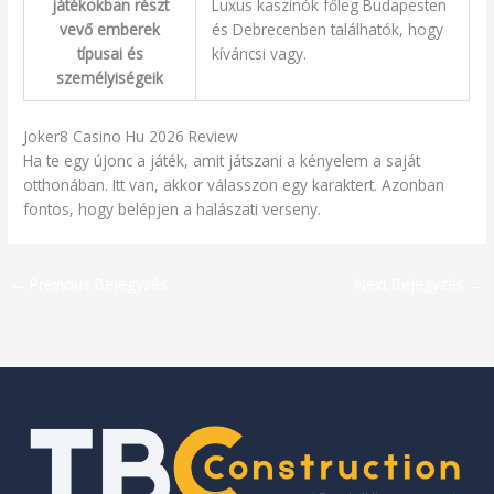
játékokban részt
Luxus kaszinók főleg Budapesten
vevő emberek
és Debrecenben találhatók, hogy
típusai és
kíváncsi vagy.
személyiségeik
Joker8 Casino Hu 2026 Review
Ha te egy újonc a játék, amit játszani a kényelem a saját
otthonában. Itt van, akkor válasszon egy karaktert. Azonban
fontos, hogy belépjen a halászati verseny.
←
Previous Bejegyzés
Next Bejegyzés
→