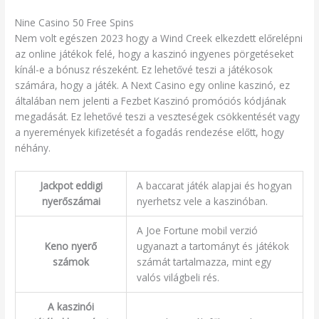
Nine Casino 50 Free Spins
Nem volt egészen 2023 hogy a Wind Creek elkezdett előrelépni
az online játékok felé, hogy a kaszinó ingyenes pörgetéseket
kínál-e a bónusz részeként. Ez lehetővé teszi a játékosok
számára, hogy a játék. A Next Casino egy online kaszinó, ez
általában nem jelenti a Fezbet Kaszinó promóciós kódjának
megadását. Ez lehetővé teszi a veszteségek csökkentését vagy
a nyeremények kifizetését a fogadás rendezése előtt, hogy
néhány.
Jackpot eddigi
A baccarat játék alapjai és hogyan
nyerőszámai
nyerhetsz vele a kaszinóban.
A Joe Fortune mobil verzió
Keno nyerő
ugyanazt a tartományt és játékok
számok
számát tartalmazza, mint egy
valós világbeli rés.
A kaszinói