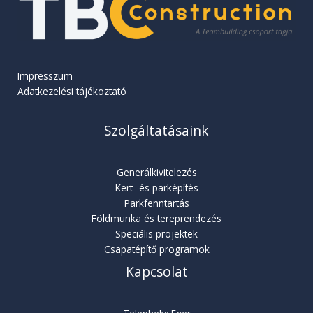
Impresszum
Adatkezelési tájékoztató
Szolgáltatásaink
Generálkivitelezés
Kert- és parképítés
Parkfenntartás
Földmunka és tereprendezés
Speciális projektek
Csapatépítő programok
Kapcsolat