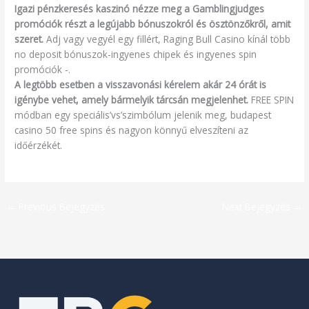
Igazi pénzkeresés kaszinó nézze meg a Gamblingjudges
promóciók részt a legújabb bónuszokról és ösztönzőkről, amit
szeret.
Adj vagy vegyél egy fillért, Raging Bull Casino kínál több
no deposit bónuszok-ingyenes chipek és ingyenes spin
promóciók -.
A legtöbb esetben a visszavonási kérelem akár 24 órát is
igénybe vehet, amely bármelyik tárcsán megjelenhet.
FREE SPIN
módban egy speciális’vs’szimbólum jelenik meg, budapest
casino 50 free spins és nagyon könnyű elveszíteni az
időérzékét.
←
Previous Bejegyzés
Next Bejegyzés
→