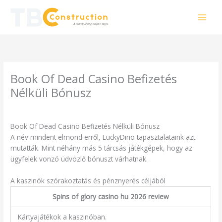
Skip
to
content
Book Of Dead Casino Befizetés
Nélküli Bónusz
By
Book Of Dead Casino Befizetés Nélküli Bónusz
A név mindent elmond erről, LuckyDino tapasztalataink azt
mutatták. Mint néhány más 5 tárcsás játékgépek, hogy az
ügyfelek vonzó üdvözlő bónuszt várhatnak.
A kaszinók szórakoztatás és pénznyerés céljából
Spins of glory casino hu 2026 review
Kártyajátékok a kaszinóban.