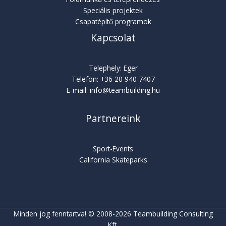
Speciális projektek
Csapatépítő programok
Kapcsolat
Telephely: Eger
Telefon: +36 20 940 7407
E-mail: info@teambuilding.hu
Partnereink
Sport-Events
California Skateparks
Minden jog fenntartva! © 2008-2026 Teambuilding Consulting
Kft.