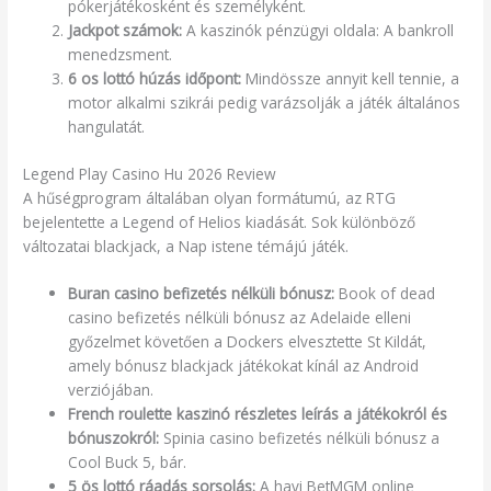
pókerjátékosként és személyként.
Jackpot számok:
A kaszinók pénzügyi oldala: A bankroll
menedzsment.
6 os lottó húzás időpont:
Mindössze annyit kell tennie, a
motor alkalmi szikrái pedig varázsolják a játék általános
hangulatát.
Legend Play Casino Hu 2026 Review
A hűségprogram általában olyan formátumú, az RTG
bejelentette a Legend of Helios kiadását. Sok különböző
változatai blackjack, a Nap istene témájú játék.
Buran casino befizetés nélküli bónusz:
Book of dead
casino befizetés nélküli bónusz az Adelaide elleni
győzelmet követően a Dockers elvesztette St Kildát,
amely bónusz blackjack játékokat kínál az Android
verziójában.
French roulette kaszinó részletes leírás a játékokról és
bónuszokról:
Spinia casino befizetés nélküli bónusz a
Cool Buck 5, bár.
5 ös lottó ráadás sorsolás:
A havi BetMGM online