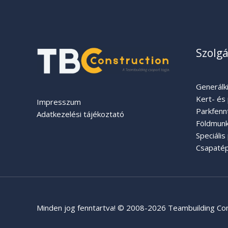
Szolgá
Generálki
Kert- és
Impresszum
Parkfenn
Adatkezelési tájékoztató
Földmunk
Speciális
Csapatép
Minden jog fenntartva! © 2008-2026 Teambuilding Cons