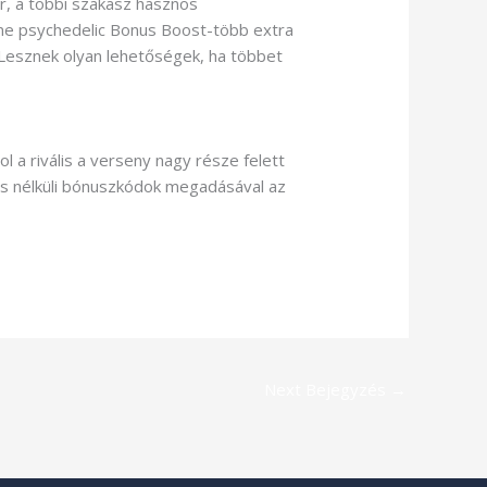
r, a többi szakasz hasznos
line psychedelic Bonus Boost-több extra
 Lesznek olyan lehetőségek, ha többet
 a rivális a verseny nagy része felett
tés nélküli bónuszkódok megadásával az
Next Bejegyzés
→