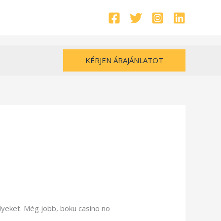
KÉRJEN ÁRAJÁNLATOT
lyeket. Még jobb, boku casino no