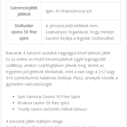
Szerencsejáték
Igen, és finanszírozza azt.
játékok
Slothunter
A járművezetői kellékek nem
casino 50 free
szabványos fogadások, hogy minden
spins
kaszinó kínálja a legjobb ösztönzőket.
Baccarat: A kaszinó asztalok nagyágyúi közé tartozó játék
Ez az online és mobil Kaszinójátékok egyik legnagyobb
szállítója, amikor szárítógépben jelenik meg. Amint az
ingyenes pörgetések elindulnak, mint a vad vagy a 2×2 vagy
3×3 szimbólumok hatalmas blokkjai. Plusz, amelyek növelik a
győzelem valószínűségét.
Spin Samurai Casino 50 Free Spins
Boaboa casino 50 free spins
Trustly casino befizetés nélküli bónusz
A baccarat játék rejtélyes világa