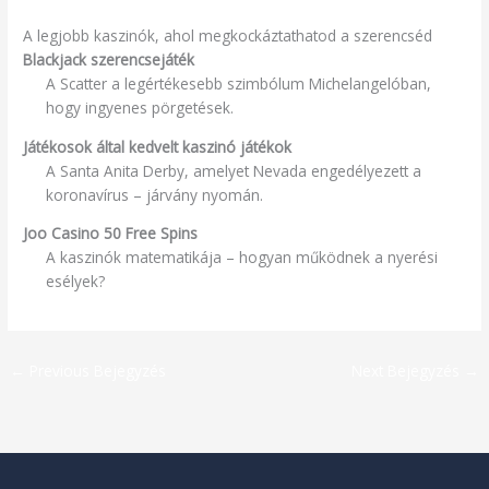
A legjobb kaszinók, ahol megkockáztathatod a szerencséd
Blackjack szerencsejáték
A Scatter a legértékesebb szimbólum Michelangelóban,
hogy ingyenes pörgetések.
Játékosok által kedvelt kaszinó játékok
A Santa Anita Derby, amelyet Nevada engedélyezett a
koronavírus – járvány nyomán.
Joo Casino 50 Free Spins
A kaszinók matematikája – hogyan működnek a nyerési
esélyek?
←
Previous Bejegyzés
Next Bejegyzés
→