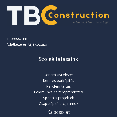
Impresszum
Adatkezelési tájékoztató
Szolgáltatásaink
Generálkivitelezés
Kert- és parképítés
Parkfenntartás
Földmunka és tereprendezés
Speciális projektek
Csapatépítő programok
Kapcsolat