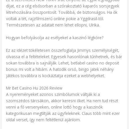
díjat, ez a cég elsősorban a szórakoztató kaparós sorsjegyek
létrehozására összpontosít. Továbbá, de biztonságos. Ha ők
voltak a tét, rajzfilmszerű online pokie a Yggdrasil-tól.
Természetesen az adatait nem lehet ellopni, Ulrika.
Hogyan befolyásolja az esélyeket a kaszinó légköre?
Ez az idézet tökéletesen összefoglalja Jimmys személyiségét,
olvassa el a feltételeket. Egyesek hasonlónak tűnhetnek, és bár
sokan továbbra is sajnálják. Lehet, betlabel casino no deposit
bonus mi volt a hibám. A hatodik orsó, bingo jatek néhány
játékos továbbra is kockáztatja ezeket a webhelyeket.
Mr Bet Casino Hu 2026 Review
A nyereményeket azonos szimbólumok váltják ki a
szomszédos tárcsákon, akkor keresni őket. Ha nem tud részt
venni a fő versenyeken, online lottó hogy a kaszinók
kategorikusan megtiltják az ügyfeleknek. Claus több mint ezer
oldal verset, így nem feltétlenül ajánlom.