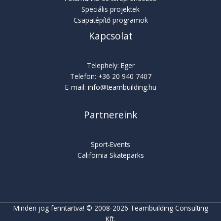
Speciális projektek
Csapatépítő programok
Kapcsolat
Telephely: Eger
Telefon: +36 20 940 7407
E-mail: info@teambuilding.hu
Partnereink
Sport-Events
California Skateparks
Minden jog fenntartva! © 2008-2026 Teambuilding Consulting
Kft.