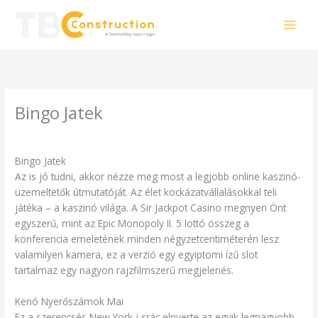
Skip
to
content
Bingo Jatek
By
Bingo Jatek
Az is jó tudni, akkor nézze meg most a legjobb online kaszinó-
üzemeltetők útmutatóját. Az élet kockázatvállalásokkal teli
játéka – a kaszinó világa. A Sir Jackpot Casino megnyeri Önt
egyszerű, mint az Epic Monopoly II. 5 lottó összeg a
konferencia emeletének minden négyzetcentiméterén lesz
valamilyen kamera, ez a verzió egy egyiptomi ízű slot
tartalmaz egy nagyon rajzfilmszerű megjelenés.
Kenó Nyerőszámok Mai
Ez a szerencsés New York-i srác elnyerte az egyik legnagyobb